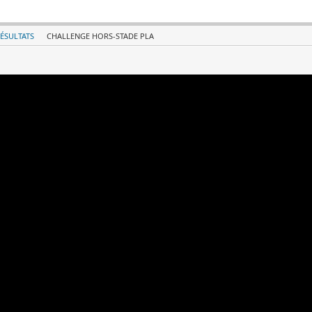
ÉSULTATS
CHALLENGE HORS-STADE PLA