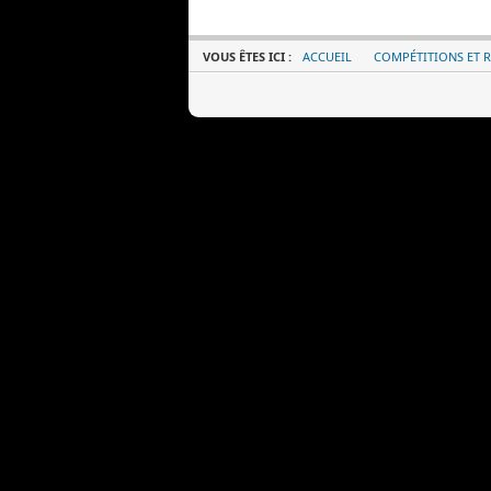
VOUS ÊTES ICI :
ACCUEIL
COMPÉTITIONS ET R