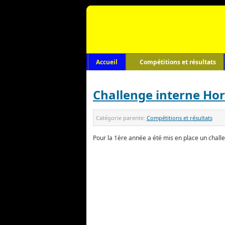
Accueil
Compétitions et résultats
Challenge interne Hor
Catégorie parente:
Compétitions et résultats
Pour la 1ère année a été mis en place un chall