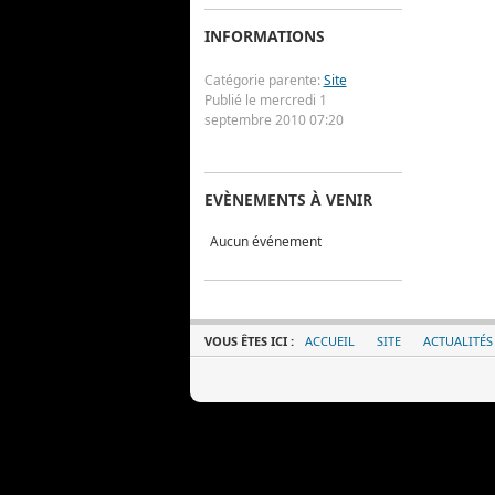
INFORMATIONS
Catégorie parente:
Site
Publié le mercredi 1
septembre 2010 07:20
EVÈNEMENTS À VENIR
Aucun événement
VOUS ÊTES ICI :
ACCUEIL
SITE
ACTUALITÉS