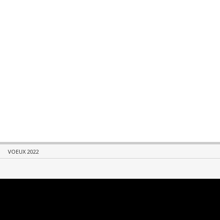
VOEUX 2022