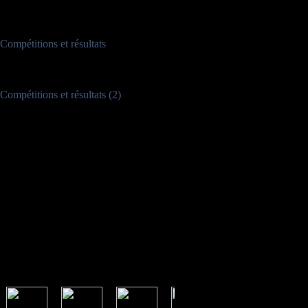
Nombre d'articles :
8
Compétitions et résultats
Nombre d'articles :
163
Compétitions et résultats (2)
Nombre d'articles :
1