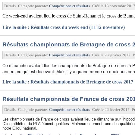
Détails
Catégorie parente:
Compétitions et résultats
Créé le
13 novembre 201
Ce week-end avaient lieu le cross de Saint-Renan et le cross de Bann
Lire la suite : Résultats cross du week-end (11-12 novembre)
Résultats championnats de Bretagne de cross 
Détails
Catégorie parente:
Compétitions et résultats
Créé le
23 janvier 2017
P
Ce dimanche avaient lieu les championnats de Bretagne de cross à Pl
année, ce qui est décevant. Mais il y a quand même eu quelques bon
Lire la suite : Résultats championnats de Bretagne de cross 2017
Résultats championnats de France de cross 20
Détails
Catégorie parente:
Compétitions et résultats
Créé le
26 février 2017
P
Les championnats de France de cross avaient lieu ce dimanche sur l'hippod
Cinq athlètes du PLA étaient qualifiés. Malheureusement, une des qualifiée
notre Gilou national.