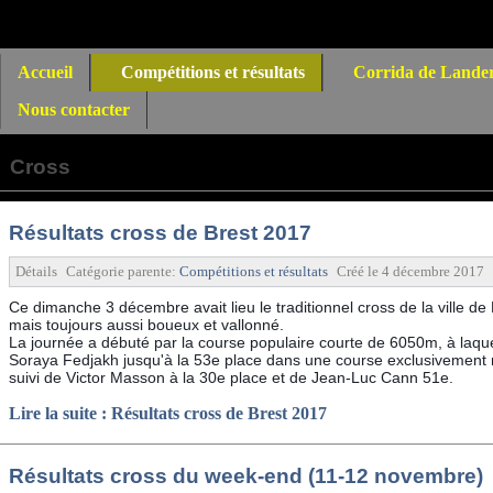
Accueil
Compétitions et résultats
Corrida de Lande
Nous contacter
Cross
Résultats cross de Brest 2017
Détails
Catégorie parente:
Compétitions et résultats
Créé le
4 décembre 2017
Ce dimanche 3 décembre avait lieu le traditionnel cross de la ville de
mais toujours aussi boueux et vallonné.
La journée a débuté par la course populaire courte de 6050m, à laqu
Soraya Fedjakh jusqu'à la 53e place dans une course exclusivement
suivi de Victor Masson à la 30e place et de Jean-Luc Cann 51e.
Lire la suite : Résultats cross de Brest 2017
Résultats cross du week-end (11-12 novembre)